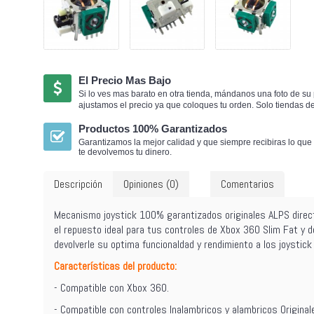
El Precio Mas Bajo
Si lo ves mas barato en otra tienda, mándanos una foto de su 
ajustamos el precio ya que coloques tu orden.
Solo tiendas d
Productos 100% Garantizados
Garantizamos la mejor calidad y que siempre recibiras lo que 
te devolvemos tu dinero.
Descripción
Opiniones (0)
Comentarios
Mecanismo joystick 100% garantizados originales ALPS direct
el repuesto ideal para tus controles de Xbox 360 Slim Fat y d
devolverle su optima funcionaldad y rendimiento a los joystic
Características del producto:
- Compatible con Xbox 360.
- Compatible con controles Inalambricos y alambricos Original