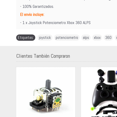
- 100% Garantizados.
El envio incluye:
- 1 x Joystick Potenciometro Xbox 360 ALPS
Etiquetas:
joystick
,
potenciometro
,
alps
,
xbox
,
360
,
Clientes También Compraron