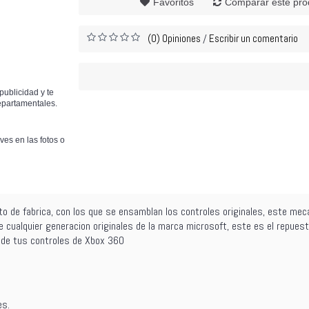
Favoritos
Comparar este pro
(0) Opiniones
Escribir un comentario
/
publicidad y te
epartamentales.
ves en las fotos o
o de fabrica, con los que se ensamblan los controles originales, este mec
e cualquier generacion originales de la marca microsoft, este es el repuest
k de tus controles de Xbox 360
es.