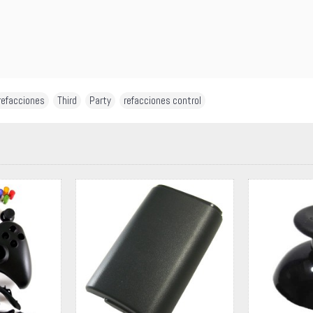
refacciones
,
Third
,
Party
,
refacciones control