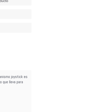
ducto
anismo joystick es
o que lleva para