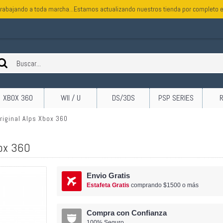
rabajando a toda marcha...Estamos actualizando nuestros tienda por completo e
XBOX 360
WII / U
DS/3DS
PSP SERIES
riginal Alps Xbox 360
box 360
Envio Gratis
Estafeta Gratis
comprando $1500 o más
Compra con Confianza
100% Seguro