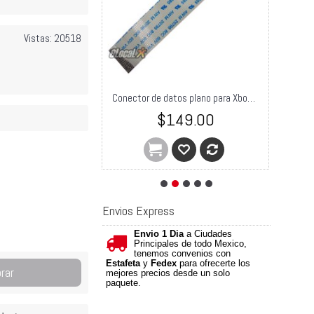
Vistas: 20518
 360 SF HD-63
Conector de datos plano para Xbox 360 Samsung/Hitachi
5.00
$149.00
Envios Express
Envio 1 Dia
a Ciudades
Principales de todo Mexico,
tenemos convenios con
Estafeta
y
Fedex
para ofrecerte los
rar
mejores precios desde un solo
paquete.