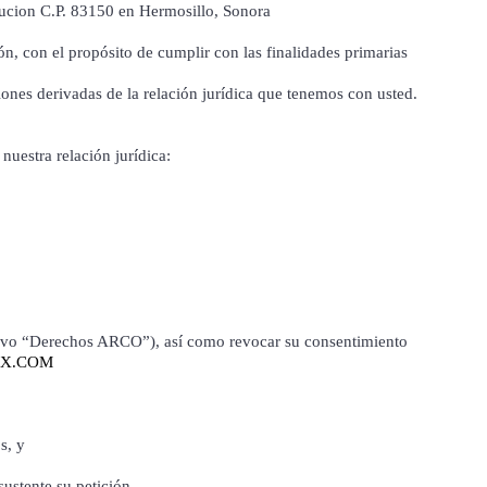
cion C.P. 83150 en Hermosillo, Sonora
n, con el propósito de cumplir con las finalidades primarias
es derivadas de la relación jurídica que tenemos con usted.
nuestra relación jurídica:
cesivo “Derechos ARCO”), así como revocar su consentimiento
X.COM
s, y
sustente su petición.