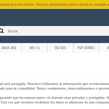
rabajando a toda marcha...Estamos actualizando nuestros tienda por completo e
XBOX 360
WII / U
DS/3DS
PSP SERIES
será protegida. Nosotros Utilizamos la información que recolectamos a
izado para tu comodidad. Nunca venderemos, intercambiaremos o proveer
gurando que las transacciones vía Internet sean privadas y protegidas. 
. Una vez que nosotros recibimos los datos se almacena en una computad