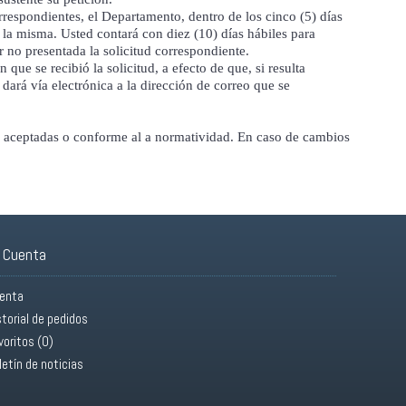
respondientes, el Departamento, dentro de los cinco (5) días
a la misma. Usted contará con diez (10) días hábiles para
r no presentada la solicitud correspondiente.
e se recibió la solicitud, a efecto de que, si resulta
dará vía electrónica a la dirección de correo que se
y aceptadas o conforme al a normatividad. En caso de cambios
 Cuenta
enta
storial de pedidos
voritos (
0
)
letín de noticias