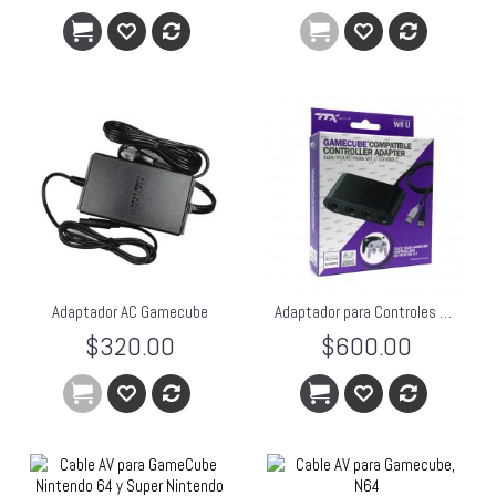
Adaptador AC Gamecube
Adaptador para Controles GameCube para Wii U 4 puertos para Smash Bros
$320.00
$600.00