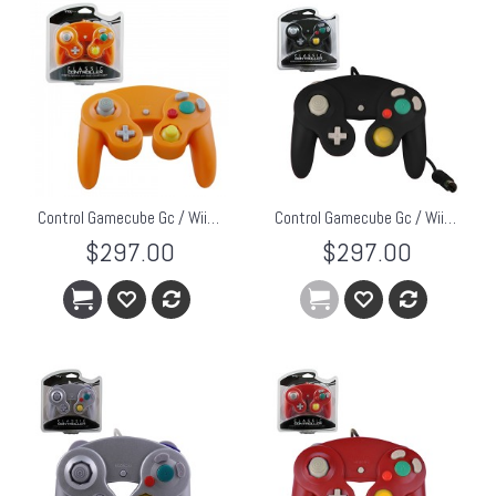
Control Gamecube Gc / Wii TTX Naranja
Control Gamecube Gc / Wii TTX Negro
$297.00
$297.00