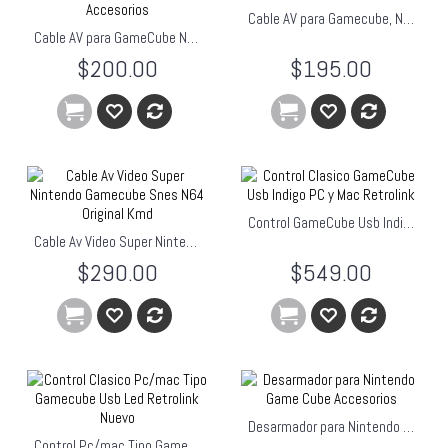
Cable AV para Gamecube, N64
Cable AV para GameCube Nintendo 64 y Super Nintendo
$200.00
$195.00
Control GameCube Usb Indigo PC y Mac Retrolink
Cable Av Video Super Nintendo Gamecube Snes N64 Original Kmd
$290.00
$549.00
Desarmador para Nintendo Gamecube
Control Pc/mac Tipo Gamecube Usb Led Retrolink Nuevo