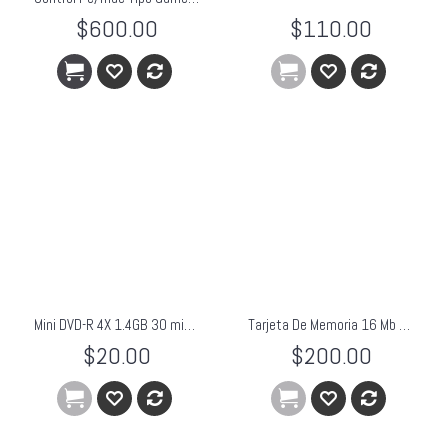
$600.00
$110.00
Mini DVD-R 4X 1.4GB 30 minutos Ritek Ridata
Tarjeta De Memoria 16 Mb Gamecube / Wii Nueva
$20.00
$200.00