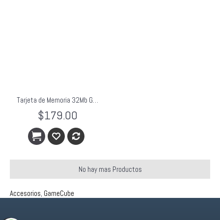
Tarjeta de Memoria 32Mb GameCube/Wii
$179.00
No hay mas Productos
Accesorios
,
GameCube