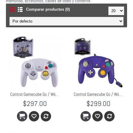
memorias, accesorios, cables de video y corriente.
Comparar productos (0)
Control Gamecube Gc / Wii TTX Blanco
Control Gamecube Gc / Wii TTX Indigo
$297.00
$299.00