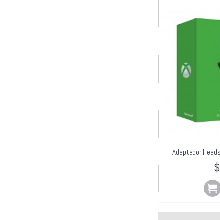
Adaptador Heads
$