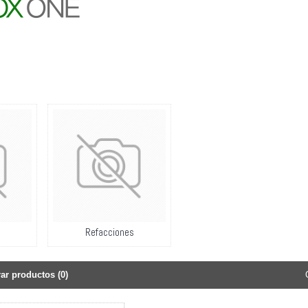
Refacciones
r productos (0)