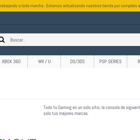
rabajando a toda marcha...Estamos actualizando nuestros tienda por completo e
XBOX 360
WII / U
DS/3DS
PSP SERIES
Todo tu Gaming en un solo sitio, la consola de siguien
solo tus mejores marcas.