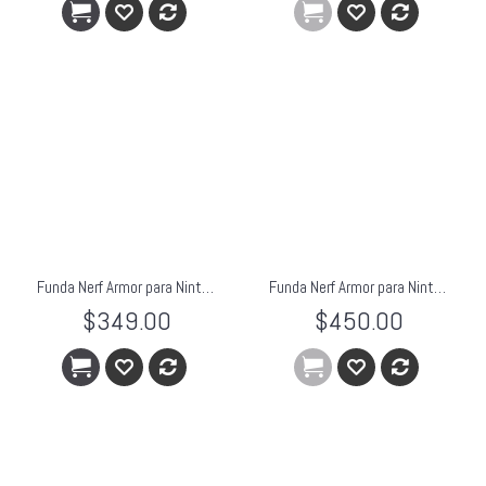
Funda Nerf Armor para Nintendo 3DS DSi DS Lite Verde
Funda Nerf Armor para Nintendo 3DS XL Azul
$349.00
$450.00