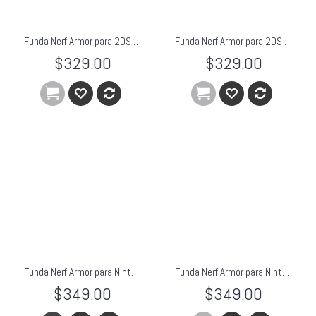
Funda Nerf Armor para 2DS Azul
Funda Nerf Armor para 2DS Roja
$329.00
$329.00
Funda Nerf Armor para Nintendo 3DS DSi DS Lite Amarillo
Funda Nerf Armor para Nintendo 3DS DSi DS Lite Azul
$349.00
$349.00