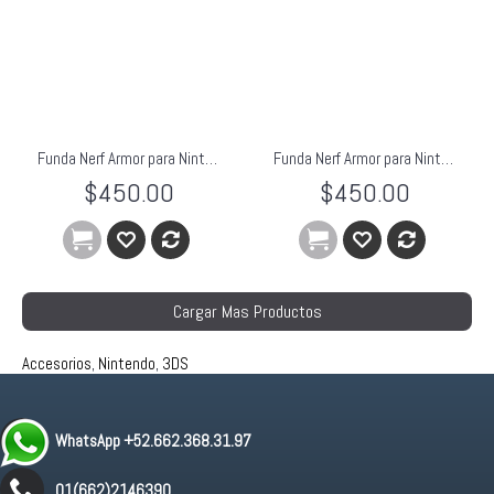
Funda Nerf Armor para Nintendo 3DS XL Naranja
Funda Nerf Armor para Nintendo 3DS XL Rosa
$450.00
$450.00
Cargar Mas Productos
Accesorios
,
Nintendo
,
3DS
WhatsApp +52.662.368.31.97
01(662)2146390