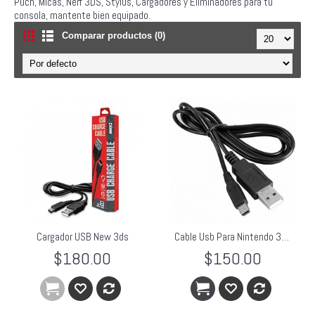
Puch, Micas, Nerf 3DS, Stylus, Cargadores y Eliminadores para tu
consola, mantente bien equipado.
Comparar productos (0)
Cargador USB New 3ds
Cable Usb Para Nintendo 3ds & New 3ds
$180.00
$150.00