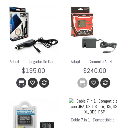
Adaptador Cargador De Carro 3DS XL NDSi KMD
Adaptador Corriente Ac Nintendo 3ds 3dsxl Dsi Xl 2ds KMD
$195.00
$240.00
Cable 7 in 1 - Compatible con GBA, DS, DS Lite, DSi, DSi XL, 3DS, PSP