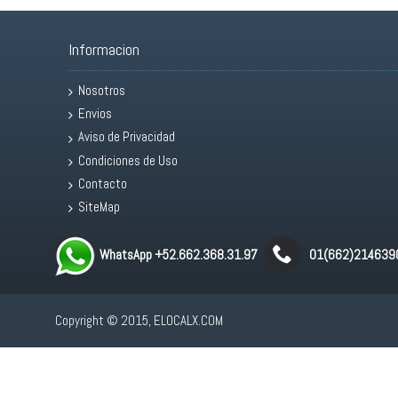
Informacion
Nosotros
Envios
Aviso de Privacidad
Condiciones de Uso
Contacto
SiteMap
WhatsApp +52.662.368.31.97
01(662)214639
Copyright © 2015, ELOCALX.COM