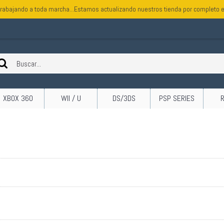
rabajando a toda marcha...Estamos actualizando nuestros tienda por completo e
XBOX 360
WII / U
DS/3DS
PSP SERIES