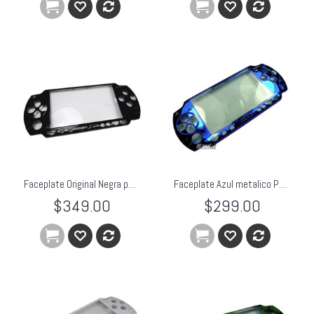
Faceplate Original Negra para PSP Slim
Faceplate Azul metalico PSP Slim
$349.00
$299.00