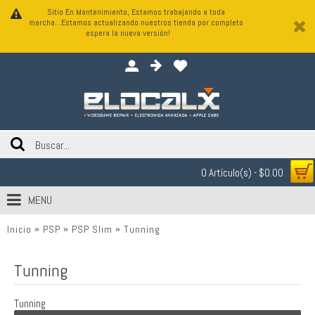
Sitio En Mantenimiento, Estamos trabajando a toda
marcha...Estamos actualizando nuestros tienda por completo
espera la nueva versión!
0 Artículo(s) - $0.00
MENU
Inicio
PSP
PSP Slim
Tunning
Tunning
Tunning