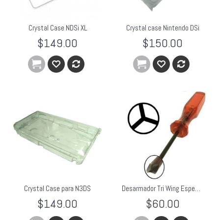
Crystal Case NDSi XL
Crystal case Nintendo DSi
$149.00
$150.00
Crystal Case para N3DS
Desarmador Tri Wing Especial Wii/DS
$149.00
$60.00