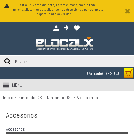
Sitio En Mantenimiento, Estamos trabajando a toda
marcha...Estamos actualizando nuestros tienda por completo
espera la nueva versión!
0 Artículo(s) - $0.00
MENU
Inicio
Nintendo DS
Nintendo DSi
Accesorios
Accesorios
Accesorios