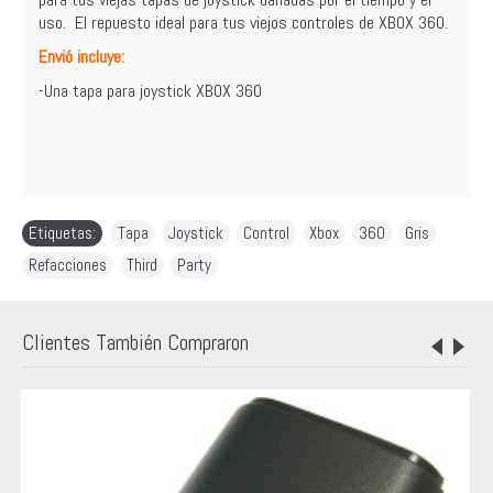
uso. El repuesto ideal para tus viejos controles de XBOX 360.
Envió incluye:
-Una tapa para joystick XBOX 360
Etiquetas:
Tapa
,
Joystick
,
Control
,
Xbox
,
360
,
Gris
,
Refacciones
,
Third
,
Party
Clientes También Compraron