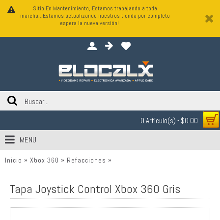
Sitio En Mantenimiento, Estamos trabajando a toda
marcha...Estamos actualizando nuestros tienda por completo
espera la nueva versión!
0 Artículo(s) - $0.00
MENU
Inicio
Xbox 360
Refacciones
Tapa Joystick Control Xbox 360 G
Tapa Joystick Control Xbox 360 Gris