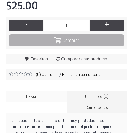
$25.00
-
+
Comprar
Favoritos
Comparar este producto
(0) Opiniones
Escribir un comentario
/
Descripción
Opiniones (0)
Comentarios
las tapas de tus palancas estan muy gastadas o se
rompieron? no te preocupes, tenemos el perfecto repuesto
para tus viejas tapas de joystick dañadas por el tiempo y el