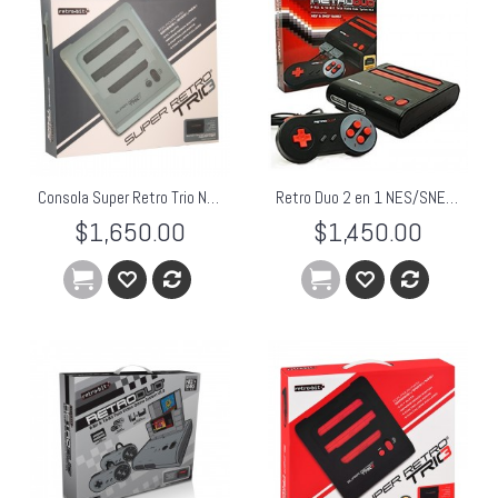
Consola Super Retro Trio NES/SNES/Genesis Gris Retro-Bit
Retro Duo 2 en 1 NES/SNES Negro Retro-Bit
$1,650.00
$1,450.00