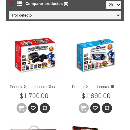
Comparar productos (0)
Consola Sega Genesis Classic Edicion 2015 Mortal Kombat 1 2 3
Consola Sega Genesis Ultimate Portable Player AtGame
$1,700.00
$1,690.00