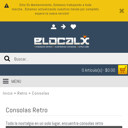
Sitio En Mantenimiento, Estamos trabajando a toda
marcha...Estamos actualizando nuestros tienda por completo
espera la nueva versión!
0 Artículo(s) - $0.00
MENU
Inicio
Retro
Consolas
Consolas Retro
Toda la nostalgia en un solo lugar, encuentra consolas retro