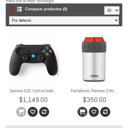
mano con la mejor tecnologia
Comparar productos (0)
Gamesir G3S: Control Inalámbrico para Android, iOS, PS3 & PC
Portabotes Thermos 3 Hrs Frio
$1,149.00
$350.00