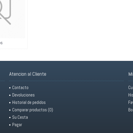
os
Atencion al Cliente
Mi
Contacto
Cu
Devoluciones
Hi
Historial de pedidos
Fa
Comparar productos (
0
)
Bo
Su Cesta
Pagar