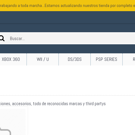
rabajando a toda marcha...Estamos actualizando nuestros tienda por completo e
XBOX 360
WII / U
DS/3DS
PSP SERIES
ciones, accesorios, todo de reconocidas marcas y third partys