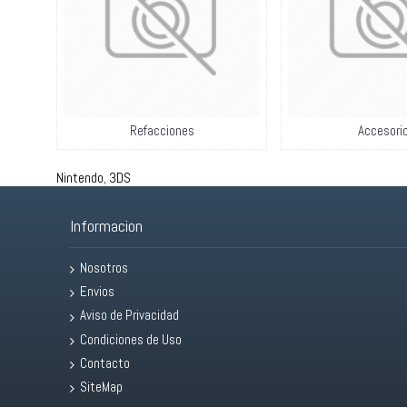
Refacciones
Accesori
Nintendo
,
3DS
Informacion
Nosotros
Envios
Aviso de Privacidad
Condiciones de Uso
Contacto
SiteMap