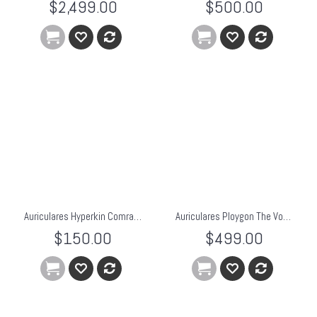
$2,499.00
$500.00
Auriculares Hyperkin Comrad Gaming Audio y Casco PS4
Auriculares Ploygon The Vox PS4 Hyperkin
$150.00
$499.00