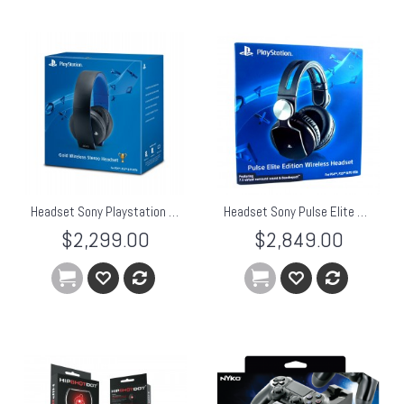
Headset Sony Playstation Gold Inalambrico Ps4 Ps3 Psvita
Headset Sony Pulse Elite 7.1 Sorround PS3 PS4
$2,299.00
$2,849.00