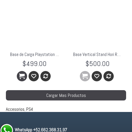
Base de Carga Playstation 4 The Tandem Hyperkin Nueva
Base Vertical Stand Hori Rock Steady Para PS4
$499.00
$500.00
Cargar Mas Productos
Accesorios
,
PS4
WhatsApp +52.662.368.31.97