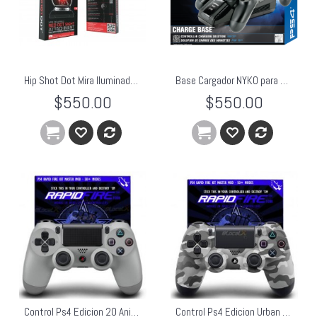
Hip Shot Dot Mira Iluminada Para Juegos Fps Gow Cod Halo
Base Cargador NYKO para PlayStation 4.
$550.00
$550.00
Control Ps4 Edicion 20 Aniversario Con Rapidfire incluido
Control Ps4 Edicion Urban Camo Con Rapidfire incluido