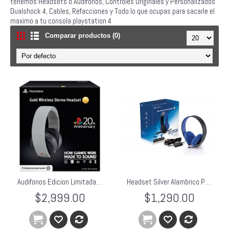
tenemos Headsets o Audifonos, Controles Originales y Personalizados
Dualshock 4, Cables, Refacciones y Todo lo que ocupas para sacarle el
maximo a tu consola playstation 4
Comparar productos (0)
Audifonos Edicion Limitada Headset Gold 20 Aniversario Playstation PS3, PS4, PSVita
Headset Silver Alambrico Ps4 Ps3
$2,999.00
$1,290.00