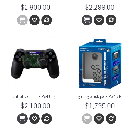
$2,800.00
$2,299.00
Control Rapid Fire Ps4 Original + Rapidfire Master Mod 50 Negro
Fighting Stick para PS4 y PS3 Palanca tipo Arcade HORI
$2,100.00
$1,795.00