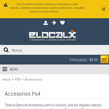
Sitio En Mantenimiento, Estamos trabajando a toda
marcha...Estamos actualizando nuestros tienda por completo
espera la nueva versión!
0 Artículo(s) - $0.00
MENU
Inicio
PS4
Accesorios
Accesorios Ps4
Toda la Gama de Accesorios para tu consola, solo las mejores marcas,