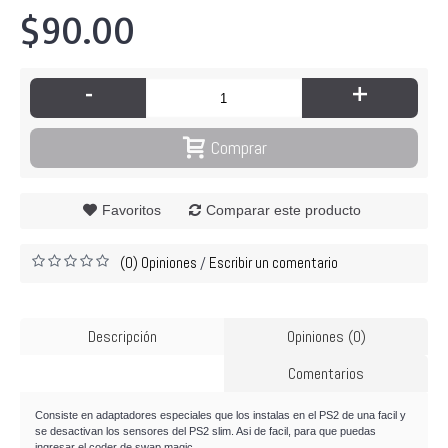
$90.00
-
+
Comprar
Favoritos
Comparar este producto
(0) Opiniones
Escribir un comentario
/
Descripción
Opiniones (0)
Comentarios
Consiste en adaptadores especiales que los instalas en el PS2 de una facil y
se desactivan los sensores del PS2 slim. Asi de facil, para que puedas
ingresar el coder de swap magic.