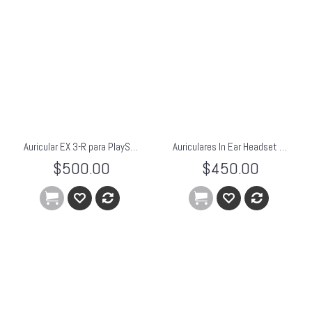
Auricular EX 3-R para PlayStation 4
Auriculares In Ear Headset Ps Vita
$500.00
$450.00