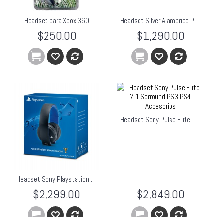
Headset para Xbox 360
Headset Silver Alambrico Ps4 Ps3
$250.00
$1,290.00
Headset Sony Pulse Elite 7.1 Sorround PS3 PS4
Headset Sony Playstation Gold Inalambrico Ps4 Ps3 Psvita
$2,299.00
$2,849.00