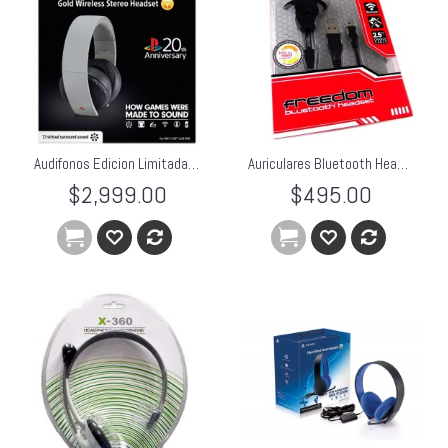
Audifonos Edicion Limitada Headset Gold 20 Aniversario Playstation PS3, PS4, PSVita
Auriculares Bluetooth Headset Freedom para PS3
$2,999.00
$495.00