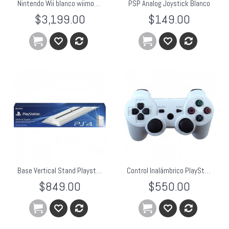
Nintendo Wii blanco wiimotion bundle
PSP Analog Joystick Blanco
$3,199.00
$149.00
Base Vertical Stand Playstation 4 Sony Blanca
Control Inalámbrico PlayStation 3 Genérico Blanco.
$849.00
$550.00