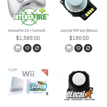
IntensaFire 3.0 + Control Blanco
Joystick PSP slim (Blanco)
$1,589.00
$190.00