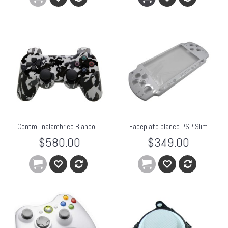
Control Inalambrico Blanco Ps3 Vibración Camo Camuflaje Dualshock3
Faceplate blanco PSP Slim
$580.00
$349.00