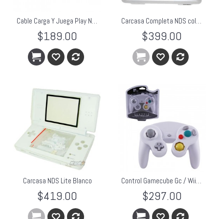
Cable Carga Y Juega Play N Charge Blanco Xbox 360
Carcasa Completa NDS color Blanco
$189.00
$399.00
Carcasa NDS Lite Blanco
Control Gamecube Gc / Wii TTX Blanco
$419.00
$297.00