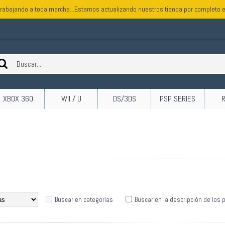
rabajando a toda marcha...Estamos actualizando nuestros tienda por completo e
XBOX 360
WII / U
DS/3DS
PSP SERIES
Buscar en categorías
Buscar en la descripción de los 