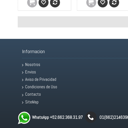
Informacion
Nosotros
Envios
Aviso de Privacidad
Condiciones de Uso
Contacto
SiteMap
WhatsApp +52.662.368.31.97
01(662)214639