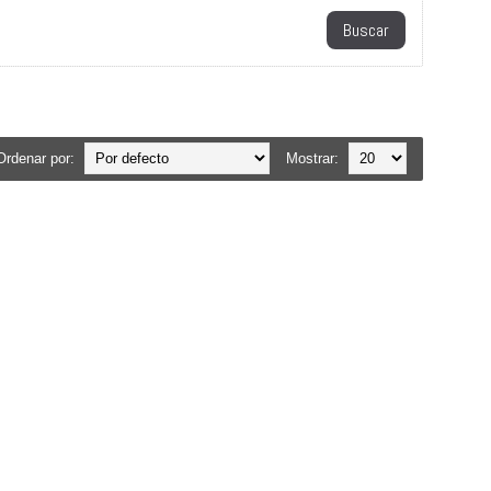
Ordenar por:
Mostrar: