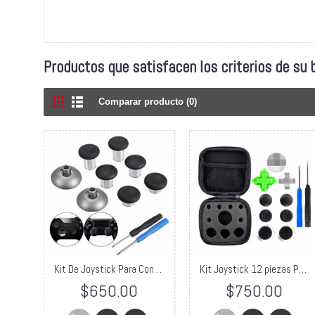
Productos que satisfacen los criterios de su
Comparar producto (0)
Kit De Joystick Para Control De One Elite Y Ps 4
Kit Joystick 12 piezas Para Control De One Elite Y Ps4
$650.00
$750.00