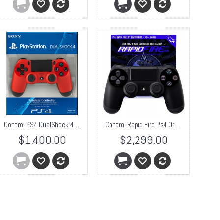
Control PS4 DualShock 4 Rojo
Control Rapid Fire Ps4 Original + Rapidfire Master Mod 50
$1,400.00
$2,299.00