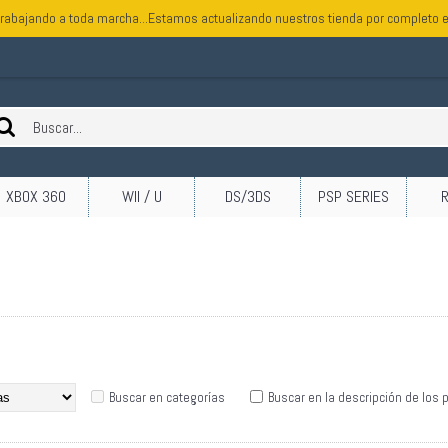
rabajando a toda marcha...Estamos actualizando nuestros tienda por completo e
XBOX 360
WII / U
DS/3DS
PSP SERIES
Buscar en categorías
Buscar en la descripción de los 