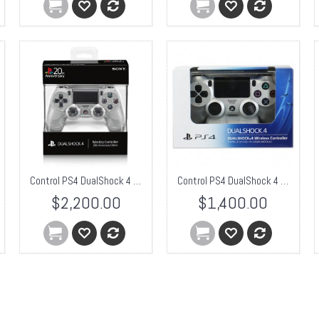
Control PS4 DualShock 4 Edición 20 Aniversario
Control PS4 DualShock 4 Plateado
$2,200.00
$1,400.00