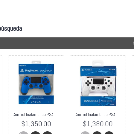
 búsqueda
Control Inalámbrico PS4 DualShock 4 Azul
Control Inalámbrico PS4 DualShock 4 Blanco
$1,350.00
$1,380.00