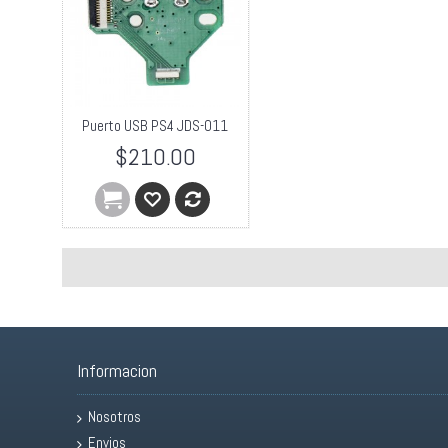
Puerto USB PS4 JDS-011
$210.00
Informacion
Nosotros
Envios