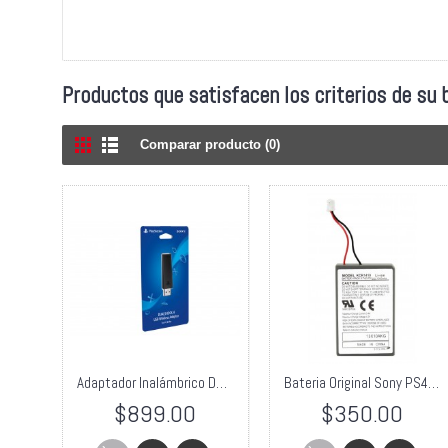
Productos que satisfacen los criterios de su
Comparar producto (0)
Adaptador Inalámbrico DualShock 4 A PC/Mac
Bateria Original Sony PS4 1000mAh Dualshock 4
$899.00
$350.00