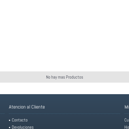
No hay mas Productos
Atencion al Cliente
Mi
Contacto
Cu
Devoluciones
Hi