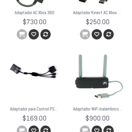
Adaptador AC Xbox 360
Adaptador Kinect AC Xbox 360 Fat
$730.00
$250.00
Adaptador para Control PS2 a PS3/Xbox 360/PC
Adaptador WiFi Inalambrico Xbox 360
$169.00
$900.00