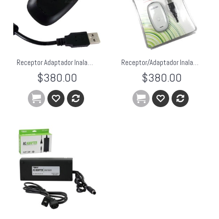
Receptor Adaptador Inalambrico Xbox 360 Para Pc Laptop
Receptor/Adaptador Inalambrico Xbox 360 Para Pc Laptop
$380.00
$380.00