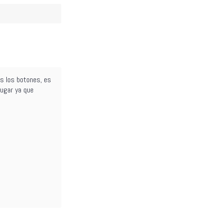
s los botones, es
lugar ya que