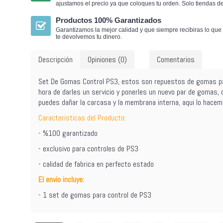
ajustamos el precio ya que coloques tu orden.
Solo tiendas d
Productos 100% Garantizados
Garantizamos la mejor calidad y que siempre recibiras lo que 
te devolvemos tu dinero.
Descripción
Opiniones (0)
Comentarios
Set De Gomas Control PS3, estos son repuestos de gomas para
hora de darles un servicio y ponerles un nuevo par de gomas, 
puedes dañar la carcasa y la membrana interna, aqui lo hacem
Caracteristicas del Producto:
- %100 garantizado
- exclusivo para controles de PS3
- calidad de fabrica en perfecto estado
El envio incluye:
- 1 set de gomas para control de PS3