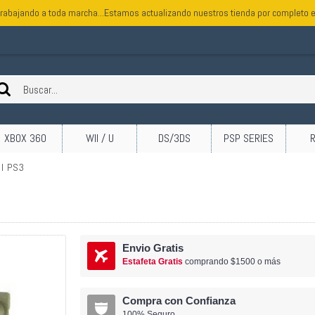
rabajando a toda marcha...Estamos actualizando nuestros tienda por completo e
XBOX 360
WII / U
DS/3DS
PSP SERIES
l PS3
Envio Gratis
Estafeta Gratis
comprando $1500 o más
Compra con Confianza
100% Seguro