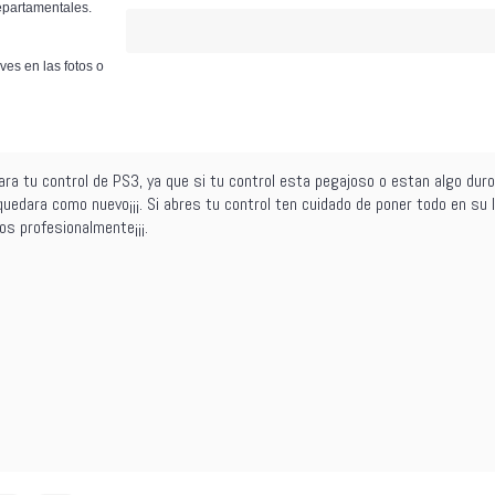
epartamentales.
ves en las fotos o
 tu control de PS3, ya que si tu control esta pegajoso o estan algo duro
quedara como nuevo¡¡¡. Si abres tu control ten cuidado de poner todo en su 
os profesionalmente¡¡¡.