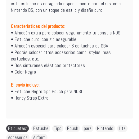
este estuche es designado especialmente para el sistema
Nintendo DS, con un toque de estilo y diseño duro.
Características del producto:
• Almacén extra para colocar seguramente tu consola NDS.
• Estuche duro, con zip asegurable.
• Almacén especial para colocar 6 cartuchos de GBA
• Podrás colocar otros accesorios como, stylus, mas
cartuchos, etc.
• Dos cinturones elásticos protectores.
• Color Negro
El envío incluye:
• Estuche Negro tipo Pouch para NDSL
• Handy Strap Extra
Etiquetas:
Estuche
,
Tipo
,
Pouch
,
para
,
Nintendo
,
Lite
,
Accesorios
,
Airform