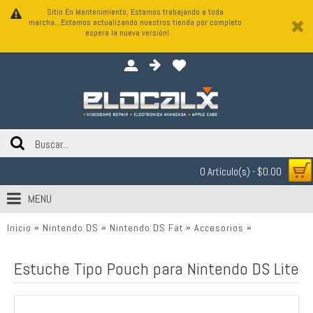
Sitio En Mantenimiento, Estamos trabajando a toda
marcha...Estamos actualizando nuestros tienda por completo
espera la nueva versión!
0 Artículo(s) - $0.00
MENU
Inicio
Nintendo DS
Nintendo DS Fat
Accesorios
Estuche Tipo
Estuche Tipo Pouch para Nintendo DS Lite