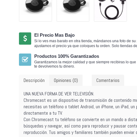
El Precio Mas Bajo
Si lo ves mas barato en otra tienda, mándanos una foto de su 
ajustamos el precio ya que coloques tu orden.
Solo tiendas d
Productos 100% Garantizados
Garantizamos la mejor calidad y que siempre recibiras lo que 
te devolvemos tu dinero.
Descripción
Opiniones (0)
Comentarios
UNA NUEVA FORMA DE VER TELEVISIÓN.
Chromecast es un dispositivo de transmisión de contenido mul
necesitas un teléfono o tablet Android, un iPhone, un iPad, u
directamente a tu TV.
Con Chromecast tu teléfono se convierte en un mando a distan
búsquedas y navegar, así como para reproducir y pausar conten
reproducción. Tus amigos y familiares también pueden enviar c