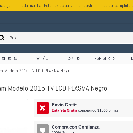
rabajando a toda marcha...Estamos actualizando nuestros tienda por completo e
XBOX 360
WII / U
DS/3DS
PSP SERIES
am Modelo 2015 TV LCD PLASMA Negro
am Modelo 2015 TV LCD PLASMA Negro
Envio Gratis
Estafeta Gratis
comprando $1500 o más
Compra con Confianza
100% Seguro