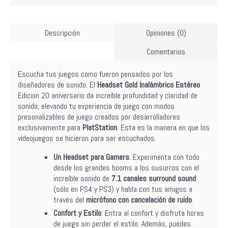
Descripción
Opiniones (0)
Comentarios
Escucha tus juegos como fueron pensados por los
diseñadores de sonido. El
Headset Gold Inalámbrico Estéreo
Edicion 20 aniversario da increíble profundidad y claridad de
sonido, elevando tu experiencia de juego con modos
presonalizables de juego creados por desarrolladores
exclusivamente para
PlatStation
. Esta es la manera en que los
videojuegos se hicieron para ser escuchados.
Un Headset para
Gamers
: Experimenta con todo
desde los grandes booms a los susurros con el
increíble sonido de
7.1 canales surround sound
(sólo en PS4 y PS3) y habla con tus amigos a
través del
micrófono con cancelación de ruido
.
Confort y Estilo
: Entra al confort y disfruta horas
de juego sin perder el estilo. Además, puedes