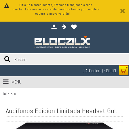
Sitio En Mantenimiento, Estamos trabajando a toda
marcha...Estamos actualizando nuestros tienda por completo
espera la nueva versión!
0 Artículo(s) - $0.00
MENU
Inicio
Audifonos Edicion Limitada Headset Gold 20 Aniversario Pla
Audifonos Edicion Limitada Headset Gold 20 Aniversario Playstation PS3, PS4, PSVita 7.1 Sorround