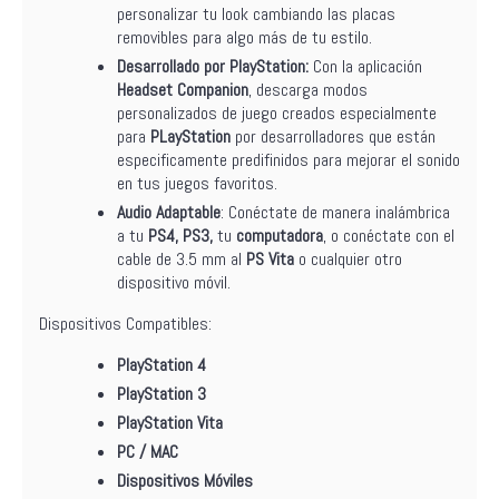
personalizar tu look cambiando las placas
removibles para algo más de tu estilo.
Desarrollado por PlayStation:
Con la aplicación
Headset Companion
, descarga modos
personalizados de juego creados especialmente
para
PLayStation
por desarrolladores que están
especificamente predifinidos para mejorar el sonido
en tus juegos favoritos.
Audio Adaptable
: Conéctate de manera inalámbrica
a tu
PS4, PS3,
tu
computadora
, o conéctate con el
cable de 3.5 mm al
PS Vita
o cualquier otro
dispositivo móvil.
Dispositivos Compatibles:
PlayStation 4
PlayStation 3
PlayStation Vita
PC / MAC
Dispositivos Móviles