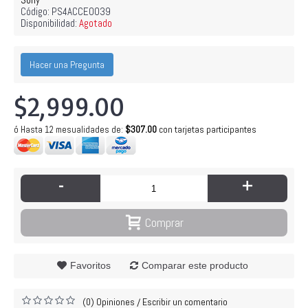
Código:
PS4ACCE0039
Disponibilidad:
Agotado
Hacer una Pregunta
$2,999.00
$307.00
con tarjetas participantes
ó Hasta 12 mesualidades de
:
-
+
Comprar
Favoritos
Comparar este producto
(0) Opiniones
Escribir un comentario
/