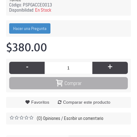
Código:
PSPGACCE0013
Disponibilidad:
En Stock
Hacer una Pregunta
$380.00
-
+
Comprar
Favoritos
Comparar este producto
(0) Opiniones
Escribir un comentario
/