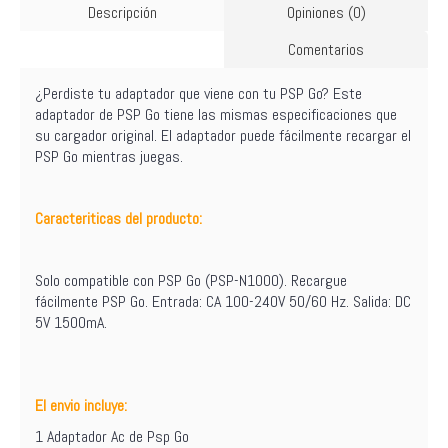
Descripción
Opiniones (0)
Comentarios
¿Perdiste tu adaptador que viene con tu PSP Go? Este
adaptador de PSP Go tiene las mismas especificaciones que
su cargador original. El adaptador puede fácilmente recargar el
PSP Go mientras juegas.
Caracteriticas del producto:
Solo compatible con PSP Go (PSP-N1000). Recargue
fácilmente PSP Go. Entrada: CA 100-240V 50/60 Hz. Salida: DC
5V 1500mA.
El envio incluye:
1 Adaptador Ac de Psp Go