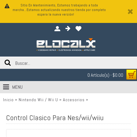
Sitio En Mantenimiento, Estamos trabajando a toda
marcha...Estamos actualizando nuestros tienda por completo
espera la nueva versión!
0 Artículo(s) - $0.00
MENU
Inicio
Nintendo Wii / Wii U
Accesorios
Control Clasico Para Ne
Control Clasico Para Nes/wii/wiiu