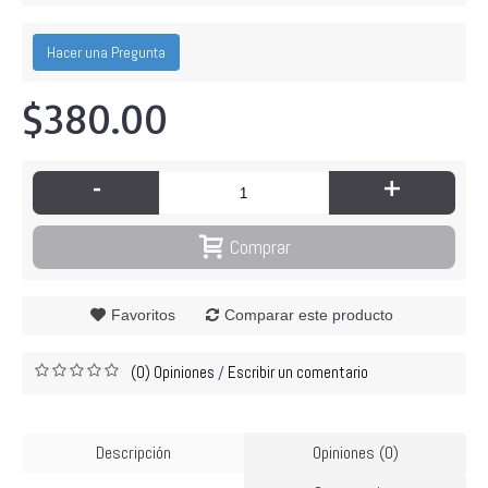
Hacer una Pregunta
$380.00
-
+
Comprar
Favoritos
Comparar este producto
(0) Opiniones
Escribir un comentario
/
Descripción
Opiniones (0)