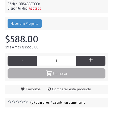
Código:
3DSACCE0004
Disponibilidad:
Agotado
Hacer una Pregunta
$588.00
3%s o más %s$550.00
-
+
Comprar
Favoritos
Comparar este producto
(0) Opiniones
Escribir un comentario
/