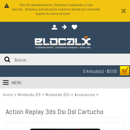
Sitio En Mantenimiento, Estamos trabajando a toda
marcha...Estamos actualizando nuestros tienda por completo
espera la nueva versión!
0 Artículo(s) - $0.00
MENU
Inicio
Nintendo DS
Nintendo DSi
Accesorios
Action Replay 3
Action Replay 3ds Dsi Dsl Cartucho