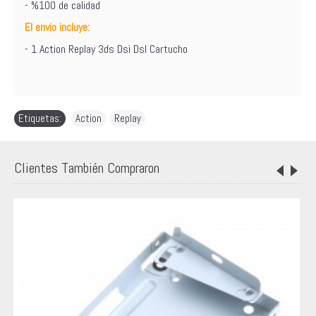
- %100 de calidad
El envio incluye:
- 1 Action Replay 3ds Dsi Dsl Cartucho
Etiquetas:
Action
,
Replay
Clientes También Compraron